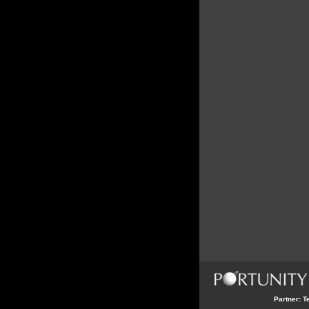
Partner:
T