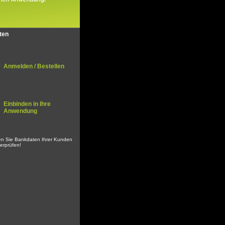
tten
Anmelden / Bestellen
Einbinden in Ihre
Anwendung
en Sie Bankdaten Ihrer Kunden
berprüfen!